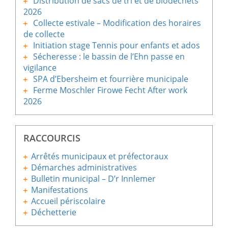
Distribution de sacs de tri et de biodéchets
2026
Collecte estivale – Modification des horaires
de collecte
Initiation stage Tennis pour enfants et ados
Sécheresse : le bassin de l’Ehn passe en
vigilance
SPA d’Ebersheim et fourrière municipale
Ferme Moschler Firowe Fecht After work
2026
RACCOURCIS
Arrêtés municipaux et préfectoraux
Démarches administratives
Bulletin municipal – D’r Innlemer
Manifestations
Accueil périscolaire
Déchetterie