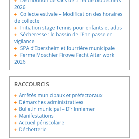
Distribution de sacs de tri et de biodéchets
2026
Collecte estivale – Modification des horaires
de collecte
Initiation stage Tennis pour enfants et ados
Sécheresse : le bassin de l’Ehn passe en
vigilance
SPA d’Ebersheim et fourrière municipale
Ferme Moschler Firowe Fecht After work
2026
RACCOURCIS
Arrêtés municipaux et préfectoraux
Démarches administratives
Bulletin municipal – D’r Innlemer
Manifestations
Accueil périscolaire
Déchetterie