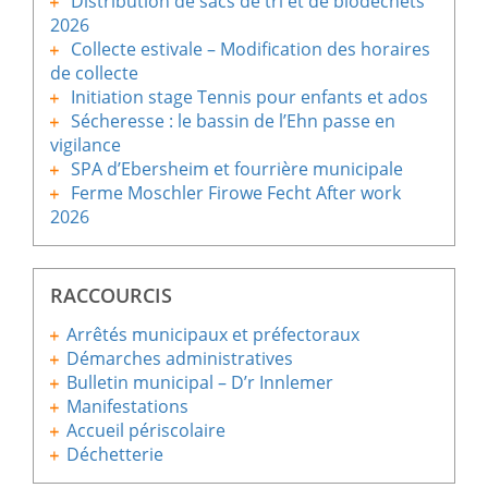
Distribution de sacs de tri et de biodéchets
2026
Collecte estivale – Modification des horaires
de collecte
Initiation stage Tennis pour enfants et ados
Sécheresse : le bassin de l’Ehn passe en
vigilance
SPA d’Ebersheim et fourrière municipale
Ferme Moschler Firowe Fecht After work
2026
RACCOURCIS
Arrêtés municipaux et préfectoraux
Démarches administratives
Bulletin municipal – D’r Innlemer
Manifestations
Accueil périscolaire
Déchetterie